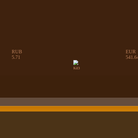
RUB
EUR
5.71
541.6
каз