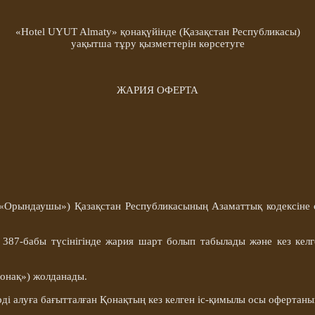
«Hotel UYUT Almaty» қонақүйінде (Қазақстан Республикасы)
уақытша тұру қызметтерін көрсетуге
ЖАРИЯ ОФЕРТА
 «Орындаушы») Қазақстан Республикасының Азаматтық кодексіне 
 387-бабы түсінігінде жария шарт болып табылады және кез кел
онақ
») жолданады.
рді алуға бағытталған
Қонақтың
кез келген іс-қимылы осы офертаны