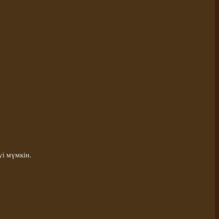
і мүмкін.