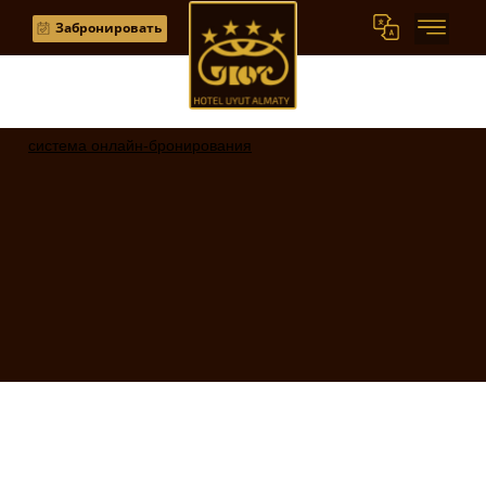
Забронировать
система онлайн-бронирования